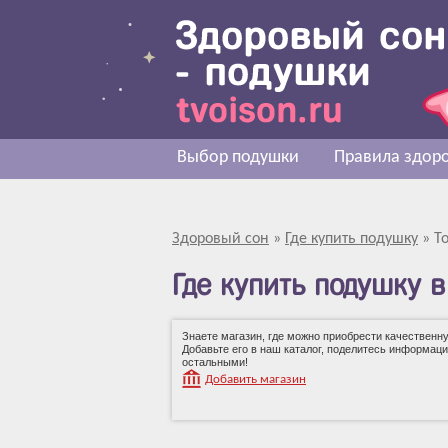
Выбор подушки
Правила здоро
Здоровый сон
»
Где купить подушку
»
Т
Где купить подушку в
Знаете магазин, где можно приобрести качественн
Добавьте его в наш каталог, поделитесь информаци
остальными!
Добавить магазин