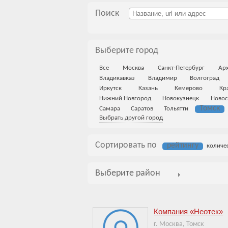
Поиск
Выберите город
Все
Москва
Санкт-Петербург
Арх
Владикавказ
Владимир
Волгоград
Иркутск
Казань
Кемерово
Кр
Нижний Новгород
Новокузнецк
Новос
Томск
Самара
Саратов
Тольятти
Выбрать другой город
Сортировать по
рейтингу
количе
Выберите район
Компания «Неотек»
г. Москва, Томск