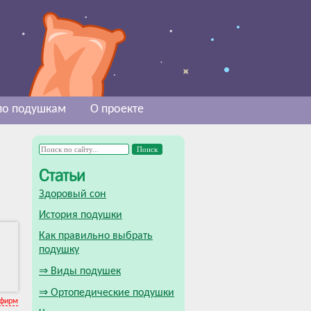
 по подушкам
О проекте
Статьи
Здоровый сон
История подушки
Как правильно выбрать
подушку
⇒ Виды подушек
⇒ Ортопедические подушки
 фирм