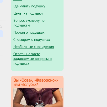
Где купить подушку
Цены на подушки
Вопрос эксперту по
подушкам
Портал о подушках
С юмором о подушках
Необычные сновидения
Ответы на часто
задаваемые вопросы о
подушках
Вы «Сова», «Жаворонок»
или «Голубь»?