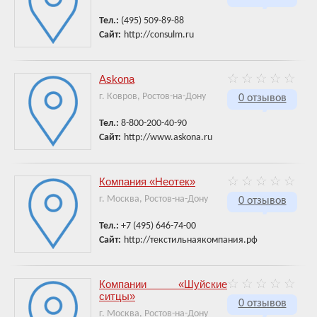
Тел.:
(495) 509-89-88
Сайт:
http://consulm.ru
Askona
г. Ковров, Ростов-на-Дону
0 отзывов
Тел.:
8-800-200-40-90
Сайт:
http://www.askona.ru
Компания «Неотек»
г. Москва, Ростов-на-Дону
0 отзывов
Тел.:
+7 (495) 646-74-00
Сайт:
http://текстильнаякомпания.рф
Компании «Шуйские
ситцы»
0 отзывов
г. Москва, Ростов-на-Дону