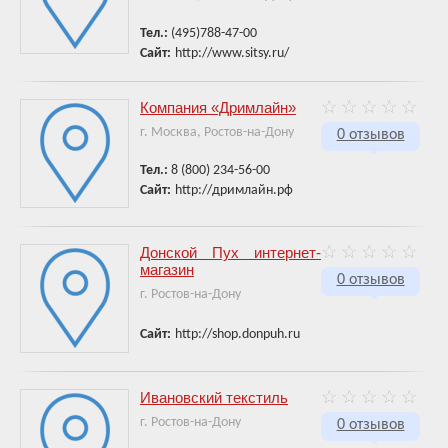
Тел.:
(495)788-47-00
Сайт:
http://www.sitsy.ru/
Компания «Дримлайн»
г. Москва, Ростов-на-Дону
0 отзывов
Тел.:
8 (800) 234-56-00
Сайт:
http://дримлайн.рф
Донской Пух интернет-
магазин
0 отзывов
г. Ростов-на-Дону
Сайт:
http://shop.donpuh.ru
Ивановский текстиль
г. Ростов-на-Дону
0 отзывов