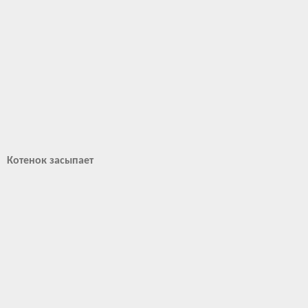
Котенок засыпает