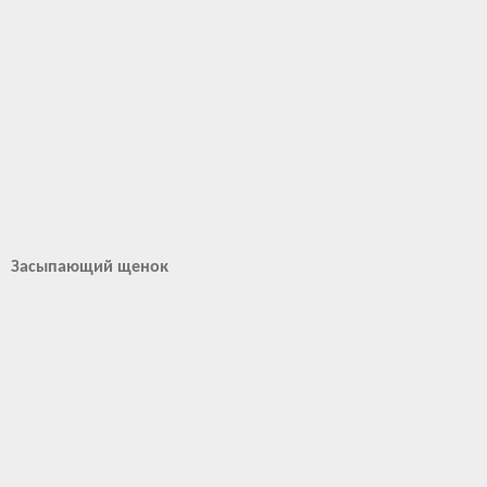
Засыпающий щенок