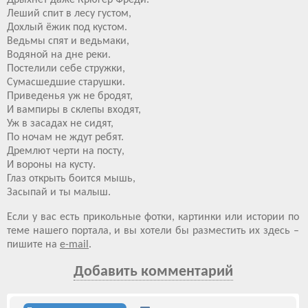
Дрыхнет даже Крюгер Фреди.
Леший спит в лесу густом,
Дохлый ёжик под кустом.
Ведьмы спят и ведьмаки,
Водяной на дне реки.
Постелили себе стружки,
Сумасшедшие старушки.
Приведенья уж не бродят,
И вампиры в склепы входят,
Уж в засадах не сидят,
По ночам не ждут ребят.
Дремлют черти на посту,
И вороны на кусту.
Глаз открыть боится мышь,
Засыпай и ты малыш.
Если у вас есть прикольные фотки, картинки или истории по
теме нашего портала, и вы хотели бы разместить их здесь –
пишите на
e-mail
.
Добавить комментарий