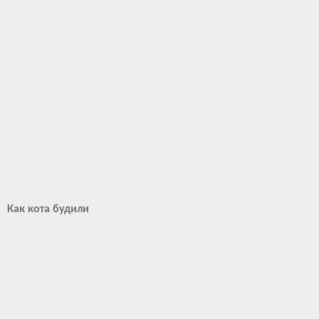
Как кота будили