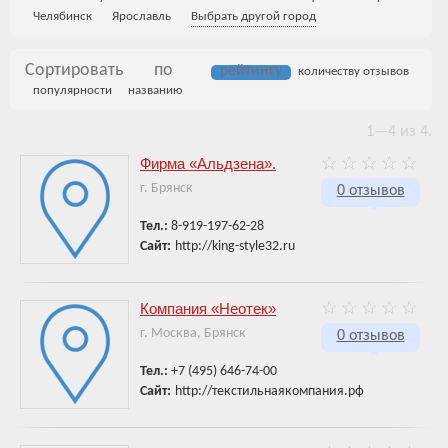
Челябинск
Ярославль
Выбрать другой город
Сортировать по
рейтингу
количеству отзывов
популярности
названию
1—4 из 4.
Фирма «Альдзена».
г. Брянск
0 отзывов
Тел.:
8-919-197-62-28
Сайт:
http://king-style32.ru
Компания «Неотек»
г. Москва, Брянск
0 отзывов
Тел.:
+7 (495) 646-74-00
Сайт:
http://текстильнаякомпания.рф