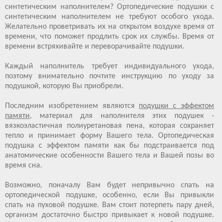
синтетическим наполнителем? Ортопедические подушки с
синтетическим наполнителем не требуют особого ухода.
Желательно проветривать их на открытом воздухе время от
времени, что поможет продлить срок их службы. Время от
времени встряхивайте и переворачивайте подушки.
Каждый наполнитель требует индивидуального ухода,
поэтому внимательно почтите инструкцию по уходу за
подушкой, которую Вы приобрели.
Последним изобретением являются
подушки с эффектом
памяти
, материал для наполнителя этих подушек -
вязкоэластичная полиуретановая пена, которая сохраняет
тепло и принимает форму Вашего тела. Ортопедическая
подушка с эффектом памяти как бы подстраивается под
анатомические особенности Вашего тела и Вашей позы во
время сна.
Возможно, поначалу Вам будет непривычно спать на
ортопедической подушке, особенно, если Вы привыкли
спать на пуховой подушке. Вам стоит потерпеть пару дней,
организм достаточно быстро привыкает к новой подушке.