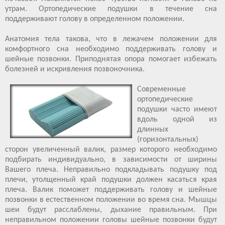
утрам. Ортопедические подушки в течение сна
поддерживают голову в определенном положении.
Анатомия тела такова, что в лежачем положении для
комфортного сна необходимо поддерживать голову и
шейные позвонки. Приподнятая опора помогает избежать
болезней и искривления позвоночника.
Современные
ортопедические
подушки часто имеют
вдоль одной из
длинных
(горизонтальных)
сторон увеличенный валик, размер которого необходимо
подбирать индивидуально, в зависимости от ширины
Вашего плеча. Неправильно подкладывать подушку под
плечи, утолщенный край подушки должен касаться края
плеча. Валик поможет поддерживать голову и шейные
позвонки в естественном положении во время сна. Мышцы
шеи будут расслаблены, дыхание правильным. При
неправильном положении головы шейные позвонки будут