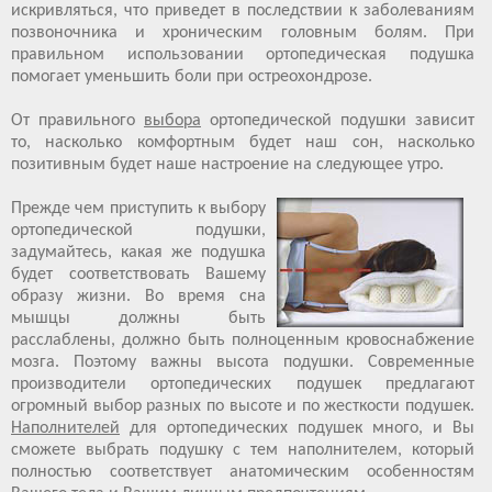
искривляться, что приведет в последствии к заболеваниям
позвоночника и хроническим головным болям. При
правильном использовании ортопедическая подушка
помогает уменьшить боли при остреохондрозе.
От правильного
выбора
ортопедической подушки зависит
то, насколько комфортным будет наш сон, насколько
позитивным будет наше настроение на следующее утро.
Прежде чем приступить к выбору
ортопедической подушки,
задумайтесь, какая же подушка
будет соответствовать Вашему
образу жизни. Во время сна
мышцы должны быть
расслаблены, должно быть полноценным кровоснабжение
мозга. Поэтому важны высота подушки. Современные
производители ортопедических подушек предлагают
огромный выбор разных по высоте и по жесткости подушек.
Наполнителей
для ортопедических подушек много, и Вы
сможете выбрать подушку с тем наполнителем, который
полностью соответствует анатомическим особенностям