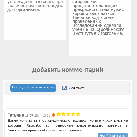
утверждают, что спать при
здоровыми
включенном свете вредно
представительницам
для организма.
прекрасного пола нужно
хорошо высыпаться.
Такой вывод в ходе
проведенных
исследований сделали
ученые из Каролинского
института в Стокгольме.
Добавить комментарий
Последние комментарии
ВКонтакте
Татьяна
18.07.2014 13:16
Давно хочу купить ортопедическую подушку, но все никак руки не
доходят! Спасибо за подробные рекомендации, займусь в
ближайшее время выбором такой подушки.
Ответить