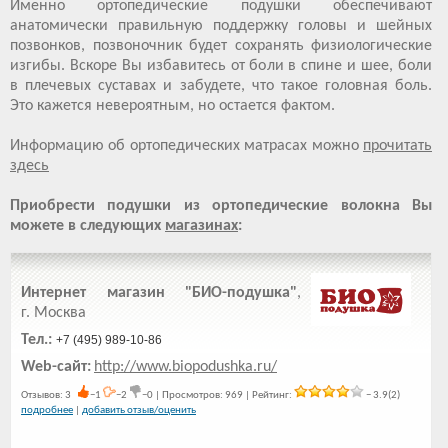
Именно ортопедические подушки обеспечивают
анатомически правильную поддержку головы и шейных
позвонков, позвоночник будет сохранять физиологические
изгибы. Вскоре Вы избавитесь от боли в спине и шее, боли
в плечевых суставах и забудете, что такое головная боль.
Это кажется невероятным, но остается фактом.
Информацию об ортопедических матрасах можно
прочитать
здесь
Приобрести подушки из ортопедические волокна Вы
можете в следующих
магазинах
:
Интернет магазин "БИО-подушка"
,
г. Москва
Тел.:
+7 (495) 989-10-86
Web-сайт:
http://www.biopodushka.ru/
Отзывов: 3
−1
−2
−0 | Просмотров: 969 | Рейтинг:
− 3.9(2)
подробнее
|
добавить отзыв/оценить