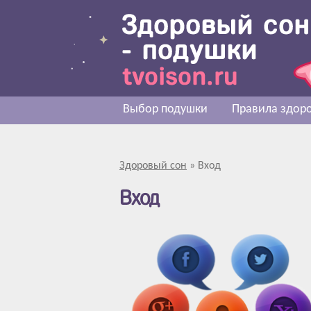
Выбор подушки
Правила здоро
Здоровый сон
»
Вход
Вход