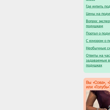
Где купить по
Цены на под
Вопрос экспер
подушкам
Портал о под
С юмором о п
Необычные с
Ответы на час
задаваемые в
подушках
Вы «Сова», 
или «Голубь»