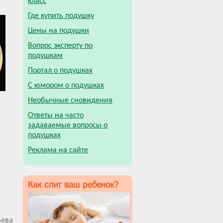
класс
Где купить подушку
Цены на подушки
Вопрос эксперту по
подушкам
Портал о подушках
С юмором о подушках
Необычные сновидения
Ответы на часто
задаваемые вопросы о
подушках
Реклама на сайте
Как спит ваш ребенок?
ьева