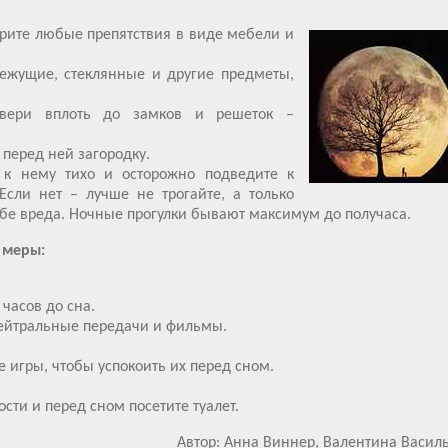
ерите любые препятствия в виде мебели и
режущие, стеклянные и другие предметы,
вери вплоть до замков и решеток –
перед ней загородку.
 к нему тихо и осторожно подведите к
 Если нет – лучше не трогайте, а только
ебе вреда. Ночные прогулки бывают максимум до получаса.
 меры:
 часов до сна.
нейтральные передачи и фильмы.
 игры, чтобы успокоить их перед сном.
сти и перед сном посетите туалет.
Автор: Анна Виннер, Валентина Васил