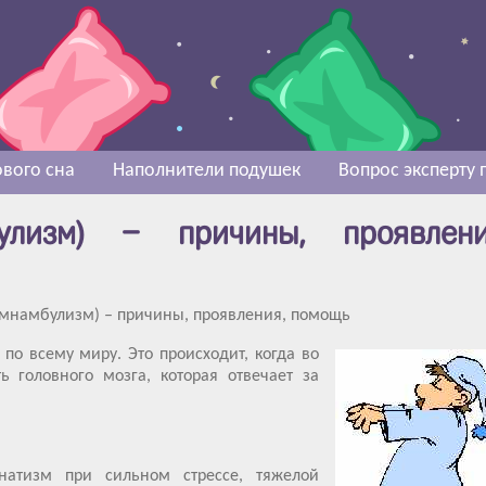
вого сна
Наполнители подушек
Вопрос эксперту
булизм) – причины, проявлени
мнамбулизм) – причины, проявления, помощь
по всему миру. Это происходит, когда во
ь головного мозга, которая отвечает за
натизм при сильном стрессе, тяжелой