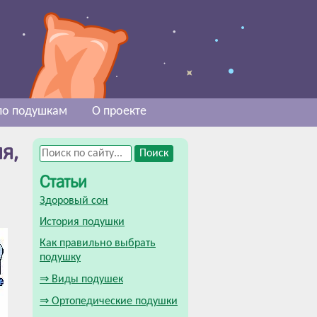
 по подушкам
О проекте
я,
Статьи
Здоровый сон
История подушки
Как правильно выбрать
подушку
⇒ Виды подушек
⇒ Ортопедические подушки