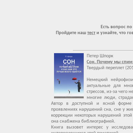
Есть вопрос по
Пройдите наш
тест
и узнайте, что г
Петер Шпорк
Сон. Почему мы спим 
Твердый переплет (20
Немецкий нейрофизи
актуальные для мно
стрессов, из-за чего 
многие люди, страда
Автор в доступной и ясной форме 
проявлениях нарушений сна, сне у жив
коррекции некоторых нарушений этой
она снабжена библиографией.
Книга вызовет интерес у исследова