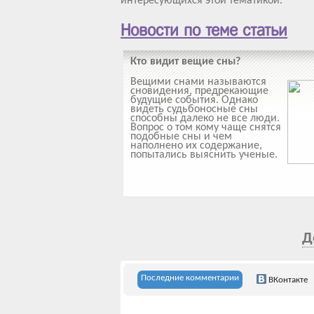
интересующихся этой тематикой.
Новости по теме статьи
Кто видит вещие сны?
Вещими снами называются
сновидения, предрекающие
будущие события. Однако
видеть судьбоносные сны
способны далеко не все люди.
Вопрос о том кому чаще снятся
подобные сны и чем
наполнено их содержание,
попытались выяснить ученые.
Д
Последние комментарии
ВКонтакте