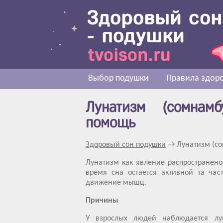
Выбор подушки
Правила здоро
Лунатизм (сомнам
помощь
Здоровый сон подушки
→ Лунатизм (со
Лунатизм как явление распространено 
время сна остается активной та част
движение мышц.
Причины
У взрослых людей наблюдается лу