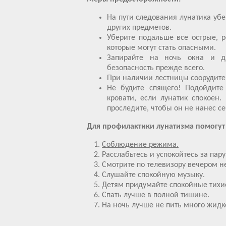
На пути следования лунатика уб
других предметов.
Уберите подальше все острые, 
которые могут стать опасными.
Запирайте на ночь окна и д
безопасность прежде всего.
При наличии лестницы соорудите 
Не будите спящего! Подойдите
кровати, если лунатик спокоен.
проследите, чтобы он не нанес с
Для профилактики лунатизма помогут
Соблюдение режима.
Расслабьтесь и успокойтесь за пару
Смотрите по телевизору вечером 
Слушайте спокойную музыку.
Детям придумайте спокойные тихие
Спать лучше в полной тишине.
На ночь лучше не пить много жидко