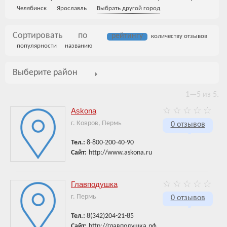
Челябинск
Ярославль
Выбрать другой город
Сортировать по
рейтингу
количеству отзывов
популярности
названию
Выберите район
1—5 из 5.
Askona
г. Ковров, Пермь
0 отзывов
Тел.:
8-800-200-40-90
Сайт:
http://www.askona.ru
Главподушка
г. Пермь
0 отзывов
Тел.:
8(342)204-21-85
Сайт:
http://главподушка.рф