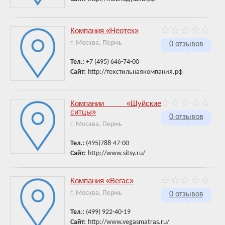
Компания «Неотек»
г. Москва, Пермь
0 отзывов
Тел.:
+7 (495) 646-74-00
Сайт:
http://текстильнаякомпания.рф
Компании «Шуйские
ситцы»
0 отзывов
г. Москва, Пермь
Тел.:
(495)788-47-00
Сайт:
http://www.sitsy.ru/
Компания «Вегас»
г. Москва, Пермь
0 отзывов
Тел.:
(499) 922-40-19
Сайт:
http://www.vegasmatras.ru/