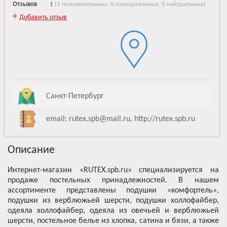
Отзывов
1
(
1 положительных
,
0 отрицательных
,
0 нейтральных
)
+
Добавить отзыв
Санкт-Петербург
email: rutex.spb@mail.ru, http://rutex.spb.ru
Описание
Интернет-магазин «RUTEX.spb.ru» специализируется на
продаже постельных принадлежностей. В нашем
ассортименте представлены подушки «комфортель»,
подушки из верблюжьей шерсти, подушки холлофайбер,
одеяла холлофайбер, одеяла из овечьей и верблюжьей
шерсти, постельное белье из хлопка, сатина и бязи, а также