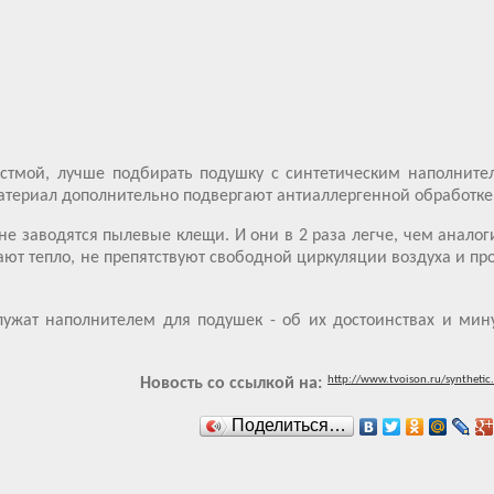
тмой, лучше подбирать подушку с синтетическим наполните
атериал дополнительно подвергают антиаллергенной обработке
не заводятся пылевые клещи. И они в 2 раза легче, чем аналог
ют тепло, не препятствуют свободной циркуляции воздуха и пр
лужат наполнителем для подушек - об их достоинствах и мин
http://www.tvoison.ru/synthetic
Новость со ссылкой на:
Поделиться…