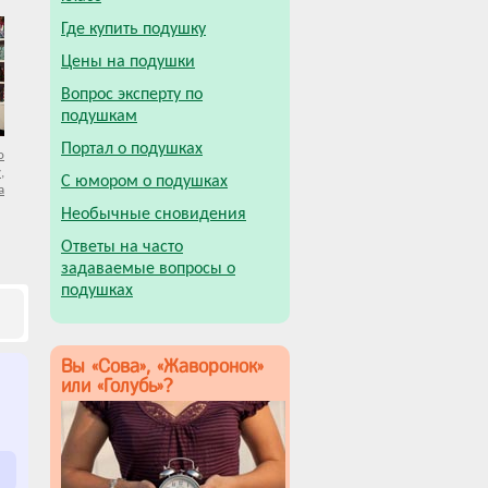
Где купить подушку
Цены на подушки
Вопрос эксперту по
подушкам
Портал о подушках
о
,
С юмором о подушках
а
Необычные сновидения
Ответы на часто
задаваемые вопросы о
подушках
Вы «Сова», «Жаворонок»
или «Голубь»?