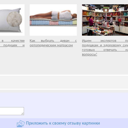
в качестве
Как выбрать диван с
Ищем экспертов п
я подушек и
ортопедическим матрасом
подушкам и здоровому сну
готовых отвечать н
вопросы!
Приложить к своему отзыву картинки