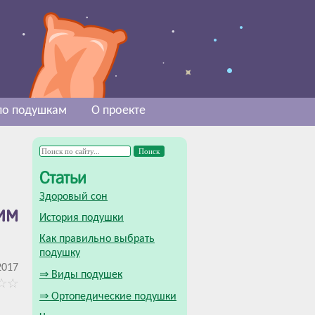
 по подушкам
О проекте
Статьи
Здоровый сон
им
История подушки
Как правильно выбрать
подушку
2017
⇒ Виды подушек
⇒ Ортопедические подушки