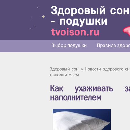
Выбор подушки
Правила здоро
Здоровый сон
»
Новости здорового сн
наполнителем
Как ухаживать з
наполнителем