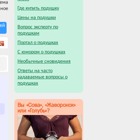
тема
Где купить подушку
ьное
Цены на подушки
ей
Вопрос эксперту по
подушкам
Портал о подушках
С юмором о подушках
Необычные сновидения
Ответы на часто
задаваемые вопросы о
подушках
Вы «Сова», «Жаворонок»
или «Голубь»?