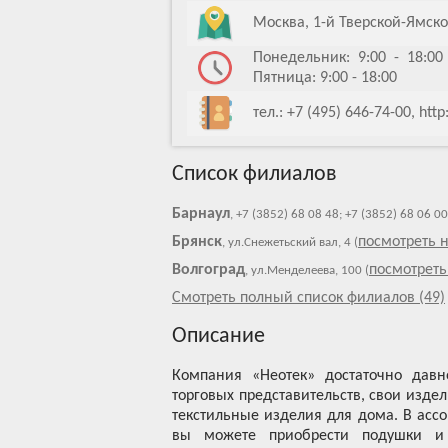
Москва, 1-й Тверской-Ямско
Понедельник: 9:00 - 18:00 
Пятница: 9:00 - 18:00
тел.: +7 (495) 646-74-00, ht
Список филиалов
Барнаул
, +7 (3852) 68 08 48; +7 (3852) 68 06 0
Брянск
посмотреть н
, ул.Снежетьский вал, 4 (
Волгоград
посмотреть
, ул.Менделеева, 100 (
Смотреть полный список филиалов (49)
Описание
Компания «Неотек» достаточно давн
торговых представительств, свои изде
текстильные изделия для дома. В ассо
вы можете приобрести подушки и о