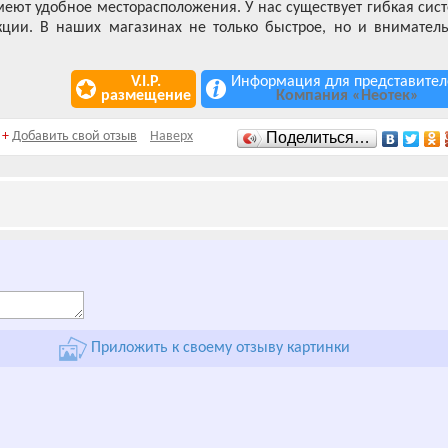
еют удобное месторасположения. У нас существует гибкая сис
ции. В наших магазинах не только быстрое, но и внимател
V.I.P.
Информация для представител
размещение
Компания «Неотек»
+
Добавить свой отзыв
Наверх
Поделиться…
Приложить к своему отзыву картинки