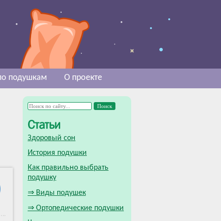
 по подушкам
О проекте
Статьи
Здоровый сон
История подушки
Как правильно выбрать
подушку
⇒ Виды подушек
⇒ Ортопедические подушки