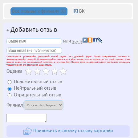
Все отзывы к филиалу (0)
ВК
Добавить отзыв
+
или
Войти
Пожалуйста, указывайте реальный e-mail адрес! На данный адрес будет отправлено письмо с
активационной ссылкой. Комментарий появится на сайте только после перехода по этой ссылке. Нам
важно знать, что вы реальный человек, а не спам-бот. Кроме того на данный адрес вы будете получать
уведомления об ответах на Ваш отзыв.
Оценка
Положительный отзыв
Нейтральный отзыв
Отрицательный отзыв
Филиал
Приложить к своему отзыву картинки