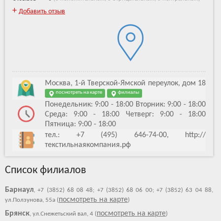
+
Добавить отзыв
Москва, 1-й Тверской-Ямской переулок, дом 18
посмотреть на карте
филиалы
Понедельник: 9:00 - 18:00 Вторник: 9:00 - 18:00
Среда: 9:00 - 18:00 Четверг: 9:00 - 18:00
Пятница: 9:00 - 18:00
тел.: +7 (495) 646-74-00, http://
текстильнаякомпания.рф
Список филиалов
Барнаул
, +7 (3852) 68 08 48; +7 (3852) 68 06 00; +7 (3852) 63 04 88,
посмотреть на карте
ул.Ползунова, 55а (
)
Брянск
посмотреть на карте
, ул.Снежетьский вал, 4 (
)