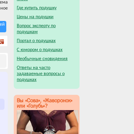
тема
Где купить подушку
ьное
Цены на подушки
ей
Вопрос эксперту по
подушкам
Портал о подушках
С юмором о подушках
Необычные сновидения
Ответы на часто
задаваемые вопросы о
подушках
Вы «Сова», «Жаворонок»
или «Голубь»?