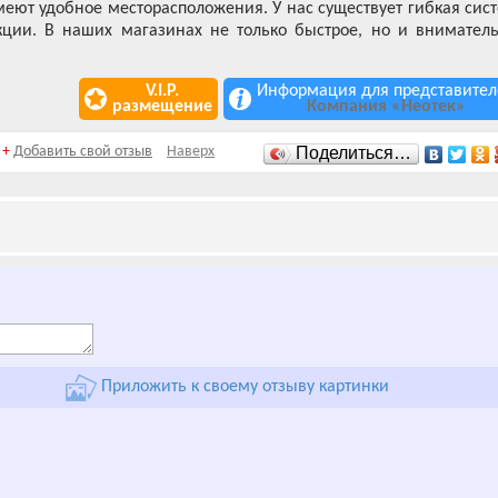
еют удобное месторасположения. У нас существует гибкая сис
ции. В наших магазинах не только быстрое, но и внимател
V.I.P.
Информация для представител
размещение
Компания «Неотек»
+
Добавить свой отзыв
Наверх
Поделиться…
Приложить к своему отзыву картинки