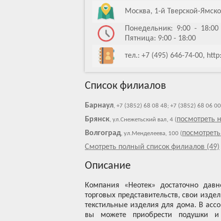
Москва, 1-й Тверской-Ямско
Понедельник: 9:00 - 18:00 
Пятница: 9:00 - 18:00
тел.: +7 (495) 646-74-00, ht
Список филиалов
Барнаул
, +7 (3852) 68 08 48; +7 (3852) 68 06 0
Брянск
посмотреть н
, ул.Снежетьский вал, 4 (
Волгоград
посмотреть
, ул.Менделеева, 100 (
Смотреть полный список филиалов (49)
Описание
Компания «Неотек» достаточно давн
торговых представительств, свои изде
текстильные изделия для дома. В ассо
вы можете приобрести подушки и о