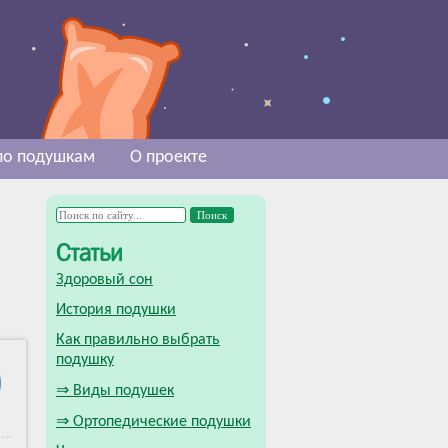
 по подушкам
О проекте
Статьи
Здоровый сон
История подушки
Как правильно выбрать
подушку
⇒ Виды подушек
⇒ Ортопедические подушки