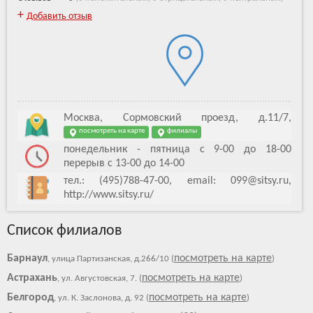
+
Добавить отзыв
Москва, Сормовский проезд, д.11/7,
посмотреть на карте
филиалы
понедельник - пятница с 9-00 до 18-00
перерыв с 13-00 до 14-00
тел.: (495)788-47-00, email: 099@sitsy.ru,
http://www.sitsy.ru/
Список филиалов
Барнаул
посмотреть на карте
, улица Партизанская, д.266/10 (
)
Астрахань
посмотреть на карте
, ул. Августовская, 7. (
)
Белгород
посмотреть на карте
, ул. К. Заслонова, д. 92 (
)