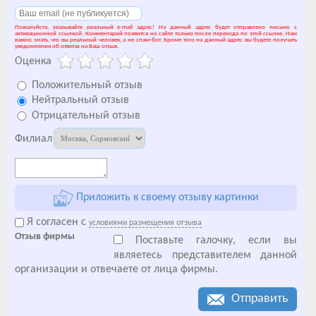
Пожалуйста, указывайте реальный e-mail адрес! На данный адрес будет отправлено письмо с
активационной ссылкой. Комментарий появится на сайте только после перехода по этой ссылке. Нам
важно знать, что вы реальный человек, а не спам-бот. Кроме того на данный адрес вы будете получать
уведомления об ответах на Ваш отзыв.
Оценка
Положительный отзыв
Нейтральный отзыв
Отрицательный отзыв
Филиал
Приложить к своему отзыву картинки
Я согласен с
условиями размещения отзыва
Отзыв фирмы
Поставьте галочку, если вы
являетесь представителем данной
организации и отвечаете от лица фирмы.
Отправить