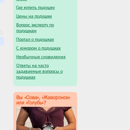
Где купить подушку
Цены на подушки
Вопрос эксперту по
подушкам
Портал о подушках
С юмором о подушках
Необычные сновидения
Ответы на часто
задаваемые вопросы о
подушках
Вы «Сова», «Жаворонок»
или «Голубь»?