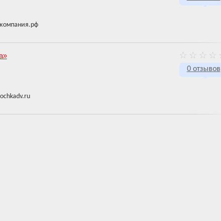
якомпания.рф
а»
0 отзывов
ochkadv.ru