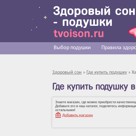
Выбор подушки
Правила здоро
Здоровый сон
»
Где купить подушку
»
Х
Где купить подушку 
Знаете магазин, где можно приобрести качественн
Добавьте его в наш каталог, поделитесь информаци
остальными!
Добавить магазин