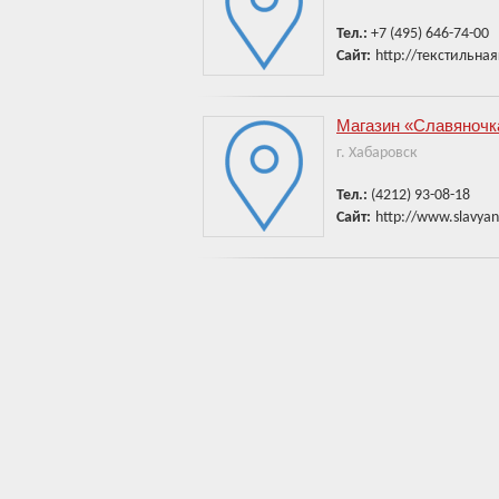
Тел.:
+7 (495) 646-74-00
Сайт:
http://текстильна
Магазин «Славяночк
г. Хабаровск
Тел.:
(4212) 93-08-18
Сайт:
http://www.slavyan