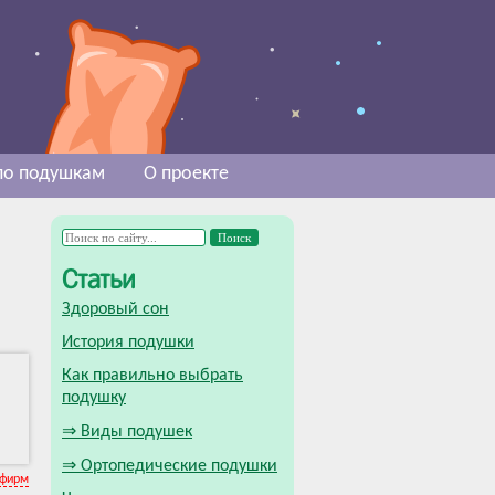
 по подушкам
О проекте
Статьи
Здоровый сон
История подушки
Как правильно выбрать
подушку
⇒ Виды подушек
⇒ Ортопедические подушки
 фирм